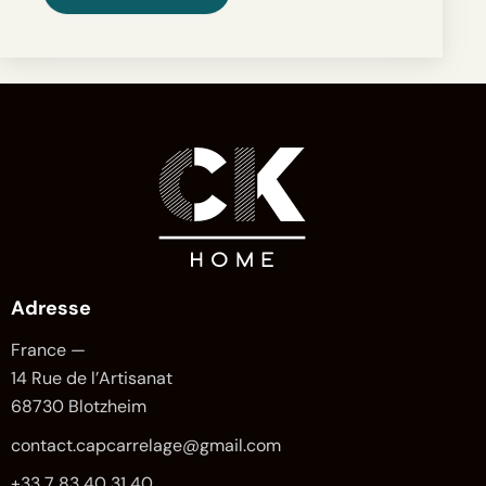
Adresse
France —
14 Rue de l’Artisanat
68730 Blotzheim
contact.capcarrelage@gmail.com
+33 7 83 40 31 40