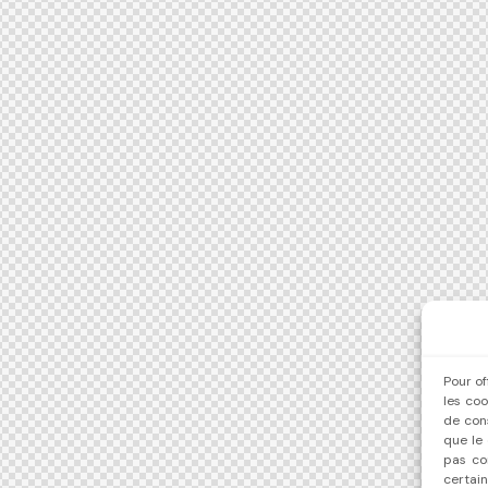
Pour of
les coo
de con
que le 
pas co
certain