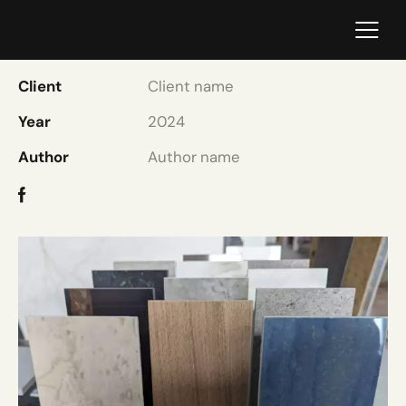
Echantillon XTONE
Client
Client name
Year
2024
Author
Author name