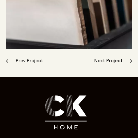
Prev Project
Next Project