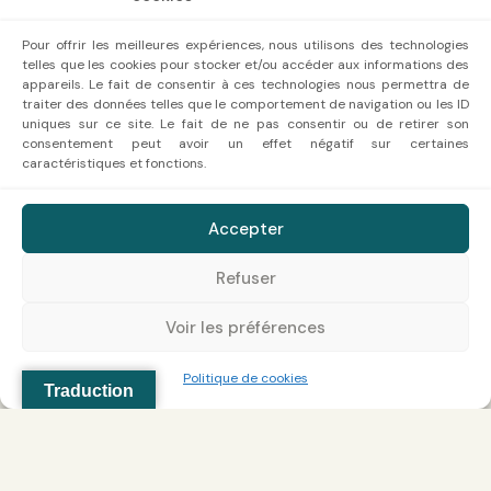
Pour offrir les meilleures expériences, nous utilisons des technologies
telles que les cookies pour stocker et/ou accéder aux informations des
appareils. Le fait de consentir à ces technologies nous permettra de
traiter des données telles que le comportement de navigation ou les ID
uniques sur ce site. Le fait de ne pas consentir ou de retirer son
consentement peut avoir un effet négatif sur certaines
caractéristiques et fonctions.
GMB Création
Copyright 2023 CK HOME
Accepter
Tous droits réservés |
Mentions légales
|
Politique de
cookies
|
CGV
Refuser
Voir les préférences
Politique de cookies
Traduction