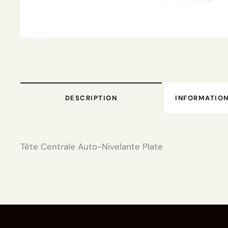
DESCRIPTION
INFORMATIO
Tête Centrale Auto-Nivelante Plate