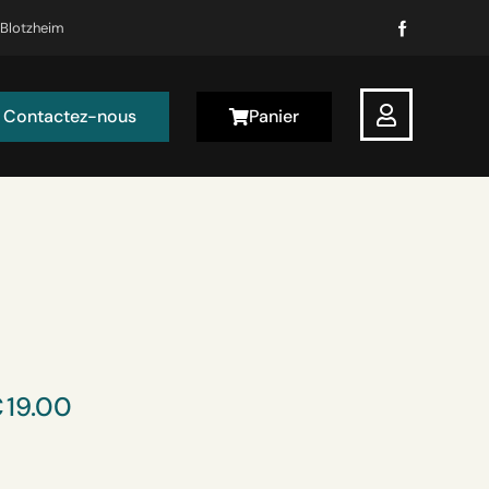
0 Blotzheim
Contactez-nous
Panier
nous
Panier
€
19.00