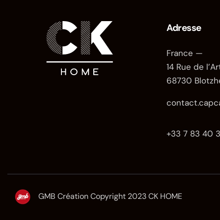
Adresse
France —
14 Rue de l’Ar
68730 Blotzh
contact.capc
+33 7 83 40 3
GMB Création
Copyright 2023 CK HOME