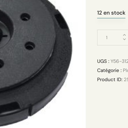
12 en stock
UGS :
Y56-31
Catégorie :
Pl
Product ID:
2