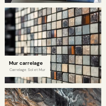
Mur carrelage
Carrelage
,
Sol et Mur