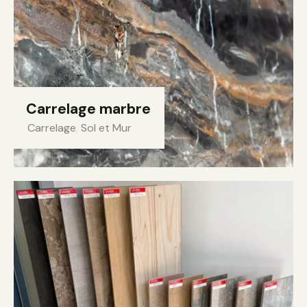
Carrelage marbre
Carrelage
,
Sol et Mur