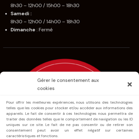
8h30 – 12h00 / 15h00 – 18h30
Samedi :
8h30 – 12h00 / 14h00 – 18h30
Dimanche
: Fermé
Gérer le consentement aux
cookies
Pour offrir les meilleures expériences, nous utilisons des technologies
telles que les cookies pour stocker et/ou accéder aux informations des
appareils. Le fait de consentir à ces technologies nous permettra de
traiter des données telles que le comportement de navigation ou les ID
uniques sur ce site. Le fait de ne pas consentir ou de retirer son
consentement peut avoir un effet négatif sur certaines
caractéristiques et fonctions.